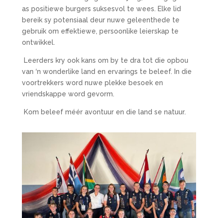
as positiewe burgers suksesvol te wees. Elke lid
bereik sy potensiaal deur nuwe geleenthede te
gebruik om effektiewe, persoonlike leierskap te
ontwikkel.
Leerders kry ook kans om by te dra tot die opbou
van ‘n wonderlike land en ervarings te beleef. In die
voortrekkers word nuwe plekke besoek en
vriendskappe word gevorm.
Kom beleef méér avontuur en die land se natuur.