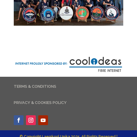
TERMS & CONDITIONS
PRIVACY & COOKIES POLICY
© Copyright Laerskool Unika 2025. All Rights Reserved.|