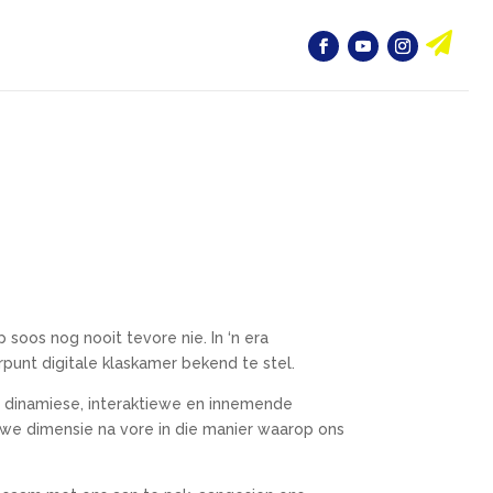

oos nog nooit tevore nie. In ‘n era
rpunt digitale klaskamer bekend te stel.
n dinamiese, interaktiewe en innemende
uwe dimensie na vore in die manier waarop ons